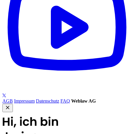
AGB
Impressum
Datenschutz
FAQ
Weblaw AG